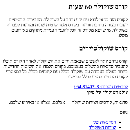
קורס שוקולד 60 שעות
לקורס הזה כדאי לבוא עם ידע נרחב על השוקולד. החומרים הבסיסיים
יועברו בצורה נרחבת וזריזה. בקורס נלמד שיטות שונות ומגוונות לעבודה
בשוקולד. מי שיוצא מקורס זה יוכל להעמיד עמדת מתוקים באירועים
משלו.
קורס שוקולטיירים
קורס נרחב יותר לאנשים שבאמת חיים את השוקולד. לאחר הקורס תוכלו
להעביר סדנאות בתשלום בעצמכם. בקורס תלמדו את השיטות החדישות
ביותר בעולם בעבודה עם שוקולד בכלל ועם קינוחים בכלל. כל המצטרף
לקורס מתחייב להגיע לכלל הפגישות.
לפרטים נוספים:
054-8140328
עולם השוקולד של מיקי
סדנאות, קורסים ויצירות שוקולד — אצלכם, אצלנו או באירוע שלכם.
ניווט
הסדנאות שלי
יצירות השוקולד