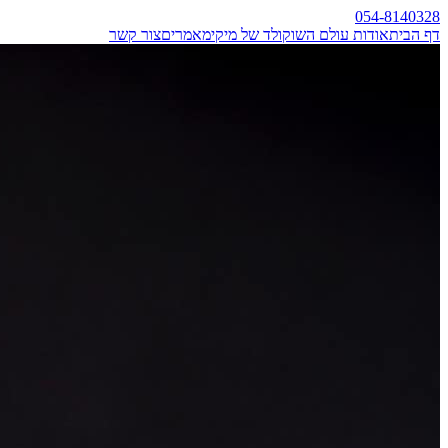
054-8140328
דף הבית
אודות עולם השוקולד של מיקי
מאמרים
צור קשר