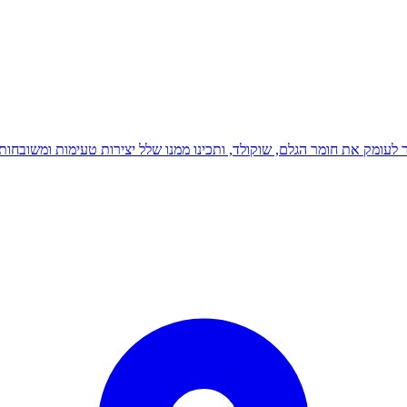
 לעומק את חומר הגלם, שוקולד, ותכינו ממנו שלל יצירות טעימות ומשובחות.