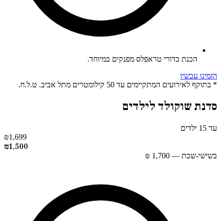
הכנת כדורי טראפלס מפנקים במיוחד.
הזמינו עכשיו
* בתוקף לאירועים המתקיימים עד 50 קילומטרים מתל אביב. ט.ל.ח.
סדנת שוקולד לילדים
עד 15 ילדים
₪
1,699
₪
1,500
בשישי-שבת — 1,700 ₪