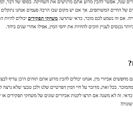
ים שנה, אפשר להבין מדוע אתם מרגישים את השחיקה. בסופו של דבר, למ
ים של החיים המשותפים, אך אם יש מקום שבו הרבה פעמים אנחנו נתקלים בק
יה. אם זה נשמע לכם מוכר, כדאי שתדעו:
משחקי תפקידים
יכולים להיות ה
ר נכנסים לעניין וזוכים להחיות את יחסי המין, אפילו אחרי שנים ביחד.
?
חפשים אביזרי מין, אנחנו יכולים להבין מדוע אתם תוהים היכן עדיף לבצע
מוכר. בכל זאת, מדובר על חיי המין הפרטיים שלנו ולכן טבעי שלא נרצה ל
זה כדאי. זה לא משנה אם תרצו לקנות אביזרים שונים של משחקי תפקידים א
שונות?