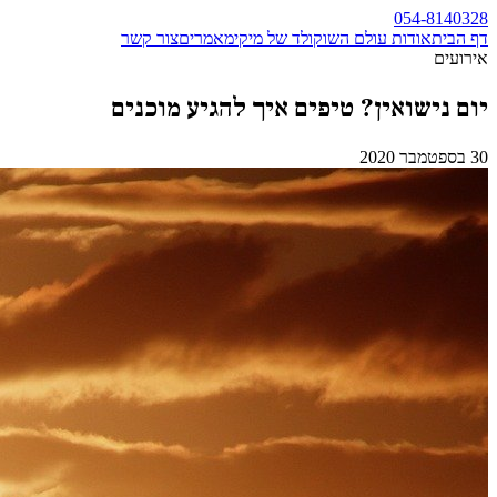
054-8140328
דף הבית
אודות עולם השוקולד של מיקי
מאמרים
צור קשר
אירועים
יום נישואין? טיפים איך להגיע מוכנים
30 בספטמבר 2020