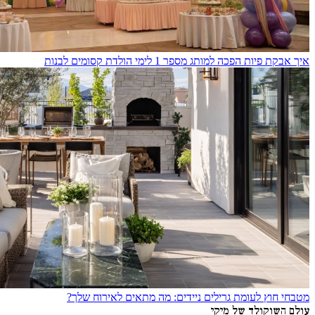
איך אבקת פיות הפכה למותג מספר 1 לימי הולדת קסומים לבנות
מטבחי חוץ לעומת גרילים ניידים: מה מתאים לאירוח שלך?
עולם השוקולד של מיקי