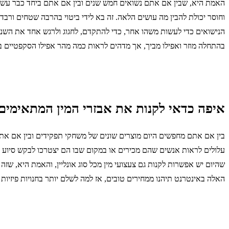
האמת היא, שבין אם אתם נשואים חמש שנים ובין אם אתם ביחד כבר עשר
וחוסר יכולת להבין מה עושים הלאה. זה בא לידי ביטוי בהרבה שטחים ורבד
הנישואים כדי לעשות משהו אחר, כדי להתקדם, לחגוג ולרגש אחד את השני
בהתחלה מוזר ואפילו מביך, אך מדהים לראות כמה מהר אפילו הסקפטיים ביות
איפה כדאי לקנות את אבזרי המין המתאימים
בין אם אתם מחפשים היום מוצרים שונים של משחקי תפקידים ובין אם אתם מ
עלולים לראות אנשים שהם מכירים או במקום שבו הם יצטרכו לבקש סיוע מה
שהיום יש אפשרות לקנות גם צעצועי מין מכל סוג אונליין, והאמת היא, ש
האלה באינטרנט תיהנו ממחירים טובים, אז למה לשלם יותר בחנויות פיזיות 