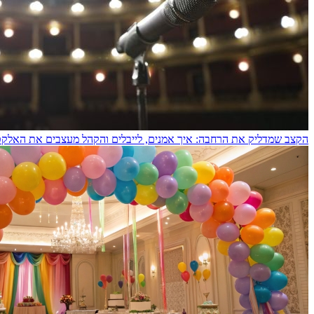
הקצב שמדליק את הרחבה: איך אמנים, לייבלים והקהל מעצבים את האלקט