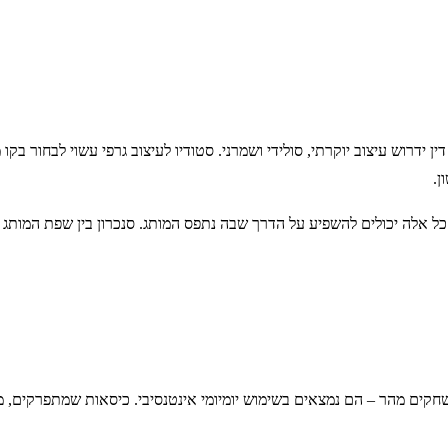
ן ידרוש עיצוב יוקרתי, סולידי ושמרני. סטודיו לעיצוב גרפי עשוי לבחור בקו
ן.
 כל אלה יכולים להשפיע על הדרך שבה נתפס המותג. סנכרון בין שפת המותג ל
קים מהר – הם נמצאים בשימוש יומיומי אינטנסיבי. כיסאות שמתפרקים, מגי