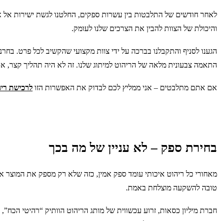
לאחר חודשים של התלבטות בין עשרות ספקים, החלטנו לגשת ישירות אל א
והיכולת של הצוות להבין את הצרכים שלנו לעומק.
הגענו לסניף והתקבלנו בברכה על ידי צוות מקצועי שהקשיב לכל פרט. בחרנ
התאמה צבעונית מלאה של הריהוט למיתוג שלנו. זה לא היה תהליך קצר, אבל
אם אתם מתלבטים – אני ממליץ לכם לבדוק את האפשרות הזו
לרכישת ריה
בחירת ספק – לא עניין של מה בכך
מאחורי כל ריהוט איכותי עומד ספק אמין, כזה שלא רק מספק את המוצר אל
טובה להשקעה מוצלחת באמת.
חברת מיליון כסאות, זרוע עכשווית של מותג הריהוט הוותיק “רהיטי הכח”, 