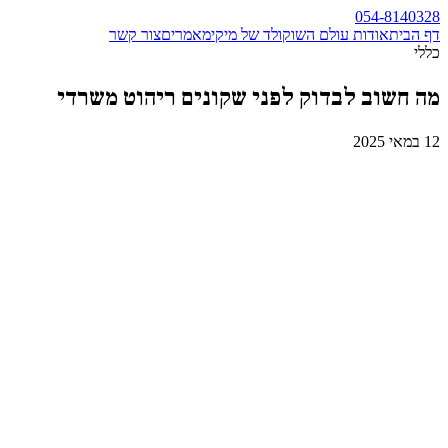
054-8140328
דף הבית
אודות עולם השוקולד של מיקי
מאמרים
צור קשר
כללי
מה חשוב לבדוק לפני שקונים ריהוט משרדי
12 במאי 2025