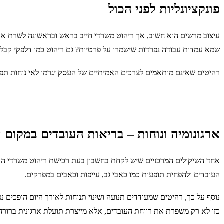
פונקציונליות לפני הכול
עיצוב מרשים הוא חשוב, אך ריהוט משרדי חייב בראש ובראשונה לשרת את צ
שמא עמדות עבודה נפרדות שישמרו על פרטיות? גם ריהוט כמו דלפקי קבלה, 
רהיטים שאינם מותאמים לצרכים האמיתיים של העסק יגרמו לאי נוחות תפעול
ארגונומיה ונוחות – בריאות העובדים במקום 
אחד השיקולים המרכזיים שיש לקחת בחשבון בעת רכישת ריהוט משרדי הוא 
העובדים ולהפחית תופעות כמו כאבי גב, עייפות וכאבים במפרקים.
נוסף על כך, רהיטים שמעודדים תנועה ושינוי תנוחות לאורך היום הופכים 
כזו לא רק משפרת את רווחת העובדים, אלא מייצרת תועלת ארגונית ברורה