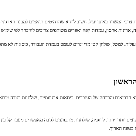
רכי המשרד באופן יעיל. חשוב לוודא שהרהיטים תואמים למבנה הארגוני – 
ארונות אחסון, עמדות קפה ואזורים משותפים צריכים להיבחר לפי שימוש יו
ית. למשל, שולחן קטן מדי יגרום לעומס בעמדת העבודה, כיסאות לא מתכווננ
הראשון
הבריאות והרווחה של העובדים. כיסאות ארגונומיים, שולחנות בגובה מותא
נפוצים יותר ויותר. לדוגמה, שולחנות מתכווננים לגובה מאפשרים מעבר קל ב
 בטווח הארוך.