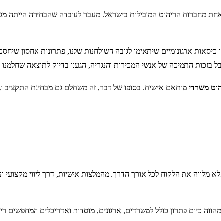
חת מחברות הריהוט המובילות בישראל. מעבר לעובדה שהבחירה הייתה מגו
ו כיסאות ארגונומיים שיתאימו לגובה השולחנות שלנו, פתרונות אחסון שיחס
 בזכות התמיכה של אנשי המכירות והנגריה, הגענו בדיוק לתוצאה שחלמנו ע
וט משרדי
מותאם אישית. בסופו של דבר, זה משתלם גם מבחינת התקציב ו
א מלווה את הלקוח לכל אורך הדרך. מהמלצות אישיות, דרך ליווי מקצועי ו
מהווה כיום פתרון כולל למשרדים, ארגונים, מוסדות ואדריכלים המחפשים רי