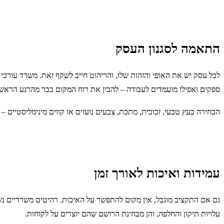
התאמה לסגנון העסק
לכל עסק יש את האופי והזהות שלו, והריהוט חייב לשקף זאת. משרד עורכי די
ספקים ואפילו מועמדים לעבודה – להבין את רוח המקום כבר מהרגע הראשו
הבחירה בעץ טבעי, זכוכית, מתכת, צבעים נועזים או קווים מינימליסטיים –
עמידות ואיכות לאורך זמן
גם אם התקציב מוגבל, אין מקום להתפשר על האיכות. רהיטים משרדיים נשח
עלויות תיקון והחלפה, והן מבחינת הרושם שהם יוצרים על לקוחות.