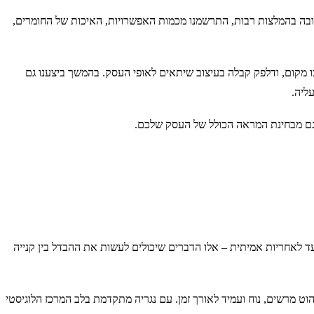
בה בהמלצות רבות, התרשמנו מכמות האפשרויות, האיכות של החומרים,
כו מקום, ודלפק קבלה בעיצוב שיתאים לאופי העסק. בהמשך ביצענו גם
ליה.
גם מבחינת המראה הכולל של העסק שלכם.
עד לאחריות אמיתית – אלו הדברים שיכולים לעשות את ההבדל בין קנייה
הוט מרשים, נוח ועמיד לאורך זמן. עם נגריה מתקדמת בלב המרכז הלוגיסטי