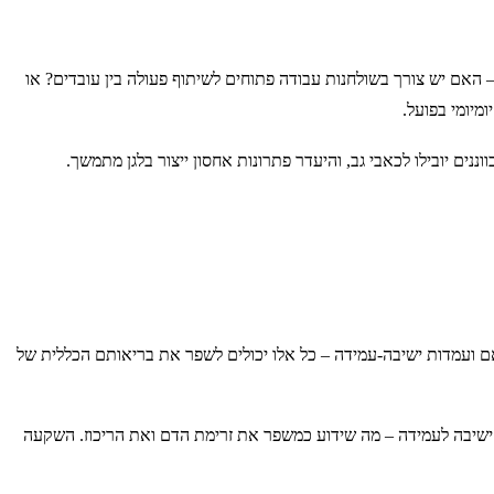
האם יש צורך בשולחנות עבודה פתוחים לשיתוף פעולה בין עובדים? או
מיומי בפועל.
ים יובילו לכאבי גב, והיעדר פתרונות אחסון ייצור בלגן מתמשך.
ם ועמדות ישיבה-עמידה – כל אלו יכולים לשפר את בריאותם הכללית של
ין ישיבה לעמידה – מה שידוע כמשפר את זרימת הדם ואת הריכוז. השקעה