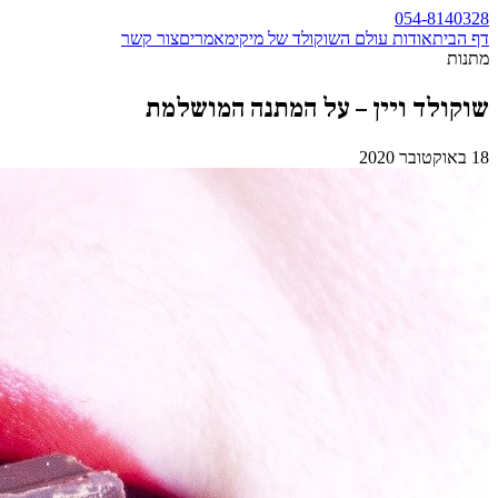
054-8140328
דף הבית
אודות עולם השוקולד של מיקי
מאמרים
צור קשר
מתנות
שוקולד ויין – על המתנה המושלמת
18 באוקטובר 2020