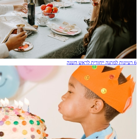
6 רעיונות למתנה ייחודית לראש השנה