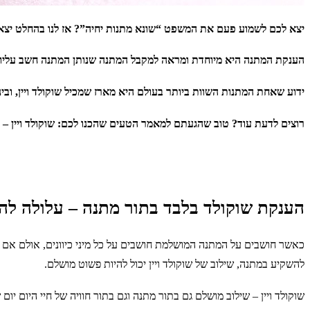
יצא לכם לשמוע פעם את המשפט “שונא מתנות יחיה”? אז לנו בהחלט יצא,
הענקת המתנה היא מיוחדת ומראה למקבל המתנה שנותן המתנה חשב עליו
ידוע שאחת המתנות השוות ביותר בעולם היא מארז שמכיל שוקולד ויין, וביני
רוצים לדעת עוד? טוב שהגעתם למאמר הטעים שהכנו לכם: שוקולד ויין –
הענקת שוקולד בלבד בתור מתנה – עלולה לה
כאשר חושבים על המתנה המושלמת חושבים על כל מיני כיוונים, אולם אם 
להשקיע במתנה, שילוב של שוקולד ויין יכול להיות פשוט מושלם.
שוקולד ויין – שילוב מושלם גם בתור מתנה וגם בתור חוויה של חיי היום יום