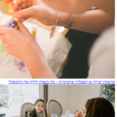
סדנאות יצירה או הפעלות אקטיביות – מה באמת ידליק את הקבוצה?