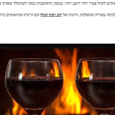
תאימים לקהל צעיר יותר ורענן יותר. בנוסף, התחשבות בסוגי השוקולד שאותו
לגימה עשירה ומושלמת. היינות של
יקב רמת הגולן
הם היינות המתאימים ביות