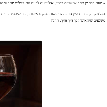
שטעם כבר יין אחד או שניים בחייו, ואילו יינות לבנים הם קלילים יותר ומ
בכל מקרה, בחירת היין צריכה להיעשות במקום איכותי, כזה שיבטיח חווית 
משגעים שיתאימו לכך חיך וחיך. תהנו!