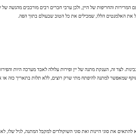
עם המרירות והחריפות של היין, ולכן ערבי חברים רבים מורכבים מהגשה של ש
כיל את האלמנטים הללו, שמכילים את כל הטוב שבעולם בתוך הפה.
בינות. לצד זה, הענקת מתנה של יין ופירות עלולה לאבד מערכה היות והפירו
ם בתוקף שמאפשר למתנה להיפתח מתי שרק רוצים, ללא תלות בתאריך כזה או א
א להתאים את סוגי היינות ואת סוגי השוקולדים למקבל המתנה, לגיל שלו, לא