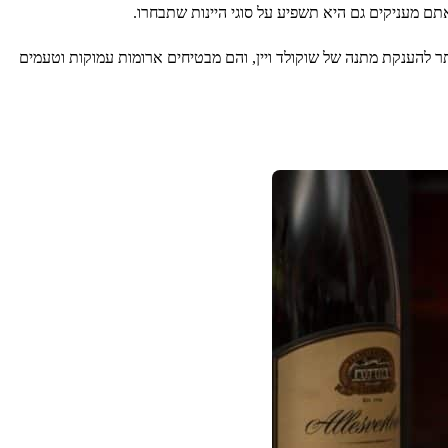
 אתם מעניקים גם היא תשפיע על סוגי היינות שתבחרו.
ר להענקת מתנה של שוקולד ויין, והם מבטיחים ארומות עמוקות וטעמים